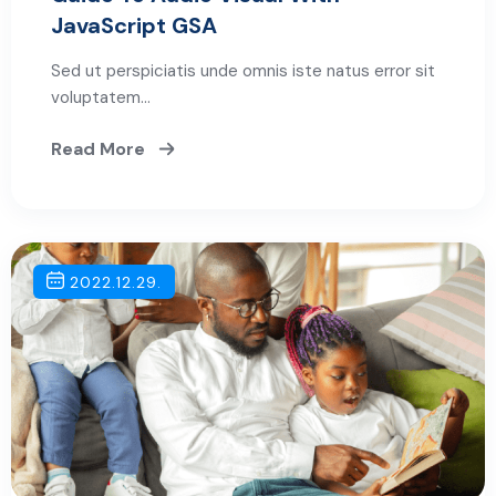
JavaScript GSA
Sed ut perspiciatis unde omnis iste natus error sit
voluptatem…
Read More
2022.12.29.