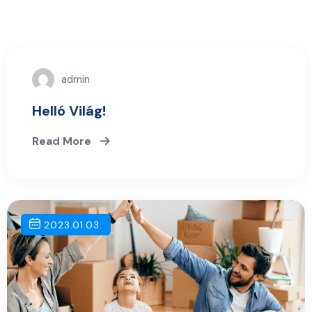
admin
Helló Világ!
Read More
2023.01.03.