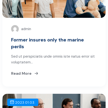
admin
Former insures only the marine
perils
Sed ut perspiciatis unde omnis iste natus error sit
voluptatem…
Read More
2023.01.03.