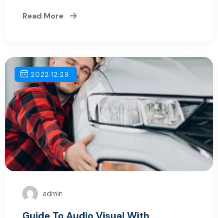
Read More
2022.12.29.
admin
Guide To Audio Visual With