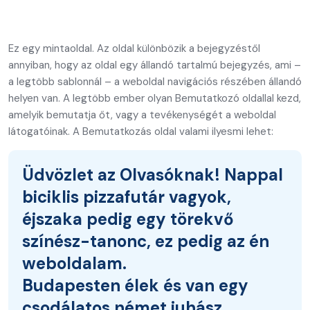
Ez egy mintaoldal. Az oldal különbözik a bejegyzéstől
annyiban, hogy az oldal egy állandó tartalmú bejegyzés, ami –
a legtöbb sablonnál – a weboldal navigációs részében állandó
helyen van. A legtöbb ember olyan Bemutatkozó oldallal kezd,
amelyik bemutatja őt, vagy a tevékenységét a weboldal
látogatóinak. A Bemutatkozás oldal valami ilyesmi lehet:
Üdvözlet az Olvasóknak! Nappal
biciklis pizzafutár vagyok,
éjszaka pedig egy törekvő
színész-tanonc, ez pedig az én
weboldalam.
Budapesten élek és van egy
csodálatos német juhász