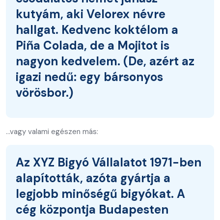
kutyám, aki Velorex névre
hallgat. Kedvenc koktélom a
Piña Colada, de a Mojitot is
nagyon kedvelem. (De, azért az
igazi nedű: egy bársonyos
vörösbor.)
…vagy valami egészen más:
Az XYZ Bigyó Vállalatot 1971-ben
alapították, azóta gyártja a
legjobb minőségű bigyókat. A
cég központja Budapesten