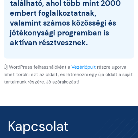
található, ahol több mint 2000
embert foglalkoztatnak,
valamint számos közösségi és
jótékonysági programban is
aktívan résztvesznek.
Új WordPress felhasználóként a
Vezérlőpult
részre ugorva
lehet törölni ezt az oldalt, és létrehozni egy úja oldalt a saját
tartalmunk részére. Jó szórakozást!
Kapcsolat