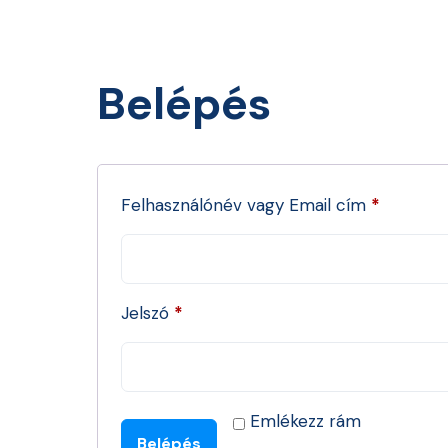
Belépés
Felhasználónév vagy Email cím
*
Jelszó
*
Emlékezz rám
Belépés