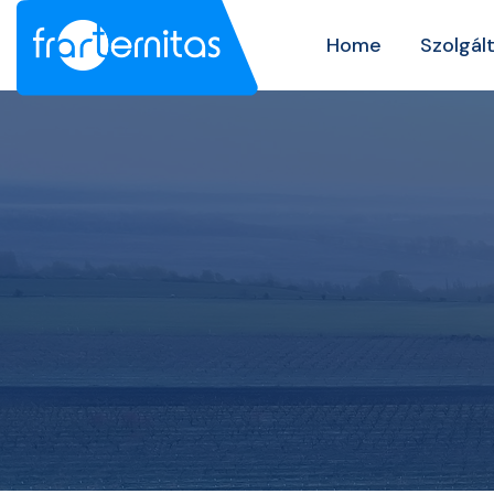
Home
Szolgál