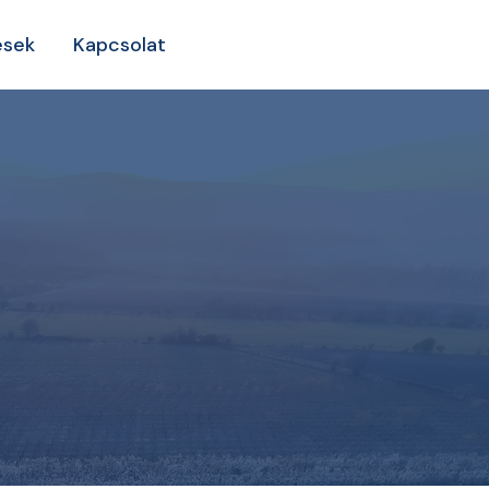
ések
Kapcsolat