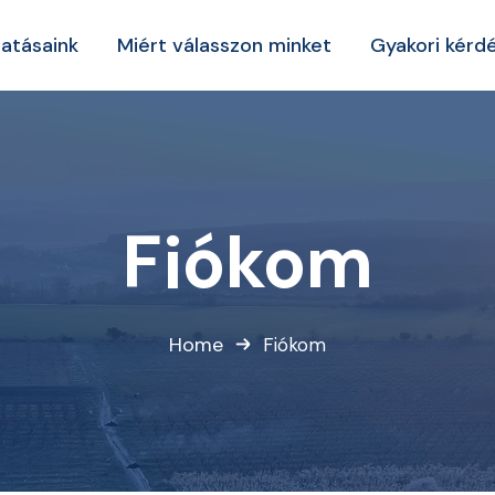
tatásaink
Miért válasszon minket
Gyakori kérd
Fiókom
Home
Fiókom