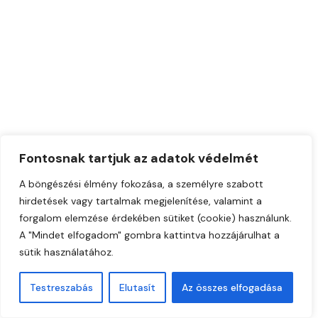
Fontosnak tartjuk az adatok védelmét
A böngészési élmény fokozása, a személyre szabott
hirdetések vagy tartalmak megjelenítése, valamint a
forgalom elemzése érdekében sütiket (cookie) használunk.
A "Mindet elfogadom" gombra kattintva hozzájárulhat a
sütik használatához.
Testreszabás
Elutasít
Az összes elfogadása