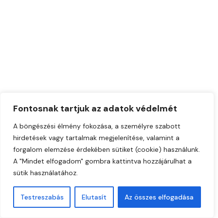
Fontosnak tartjuk az adatok védelmét
A böngészési élmény fokozása, a személyre szabott
hirdetések vagy tartalmak megjelenítése, valamint a
forgalom elemzése érdekében sütiket (cookie) használunk.
A "Mindet elfogadom" gombra kattintva hozzájárulhat a
sütik használatához.
Testreszabás
Elutasít
Az összes elfogadása