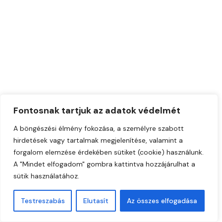
Fontosnak tartjuk az adatok védelmét
A böngészési élmény fokozása, a személyre szabott
hirdetések vagy tartalmak megjelenítése, valamint a
forgalom elemzése érdekében sütiket (cookie) használunk.
A "Mindet elfogadom" gombra kattintva hozzájárulhat a
sütik használatához.
Testreszabás
Elutasít
Az összes elfogadása