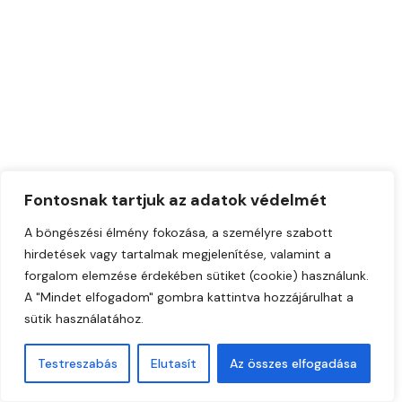
Fontosnak tartjuk az adatok védelmét
A böngészési élmény fokozása, a személyre szabott
hirdetések vagy tartalmak megjelenítése, valamint a
forgalom elemzése érdekében sütiket (cookie) használunk.
A "Mindet elfogadom" gombra kattintva hozzájárulhat a
sütik használatához.
Testreszabás
Elutasít
Az összes elfogadása