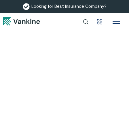
Looking for Best Insurance Company?