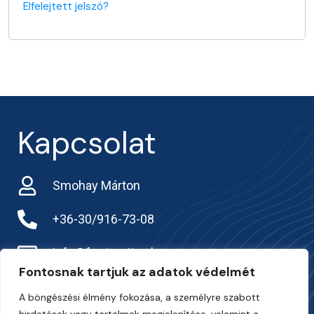
Elfelejtett jelszó?
Kapcsolat
Smohay Márton
+36-30/916-73-08
info@frarternitas.hu
Fontosnak tartjuk az adatok védelmét
preciziosgazda.hu
A böngészési élmény fokozása, a személyre szabott