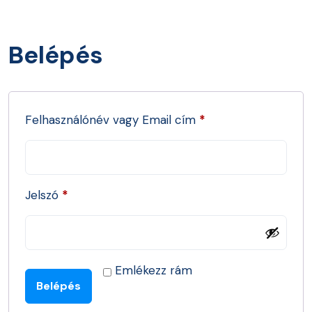
Belépés
Felhasználónév vagy Email cím
*
Jelszó
*
Emlékezz rám
Belépés