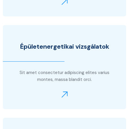
Épületenergetikai vizsgálatok
Sit amet consectetur adipiscing elites varius
montes, massa blandit orci.