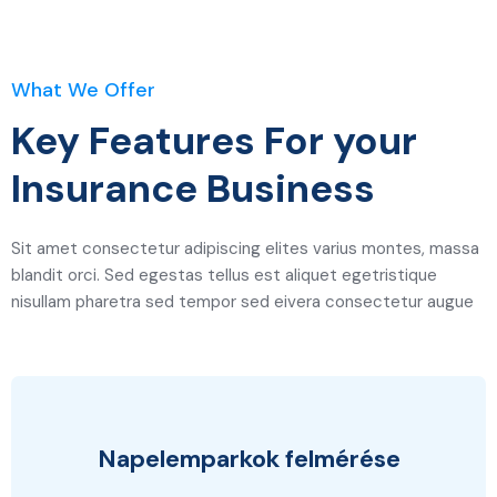
What We Offer
Key Features For your
Insurance Business
Sit amet consectetur adipiscing elites varius montes, massa
blandit orci. Sed egestas tellus est aliquet egetristique
nisullam pharetra sed tempor sed eivera consectetur augue
Napelemparkok felmérése