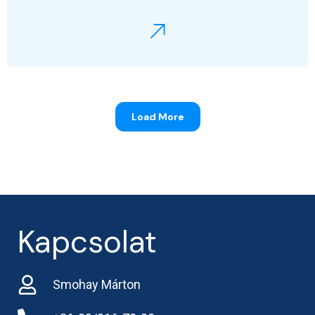
Load More
Kapcsolat
Smohay Márton