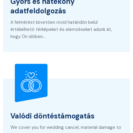
Gyors és hatékony
adatfeldolgozás
A felmérést követően rövid határidőn belül
értékelhető térképeket és elemzéseket adunk át,
hogy Ön időben…
Valódi döntéstámogatás
We cover you for wedding cancel, material damage to