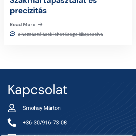
Szakmai tapasztalat és
precizitás
Read More
a hozzászólások lehetősége kikapcsolva
Kapcsolat
Smohay Márton
+36-30/916-73-08