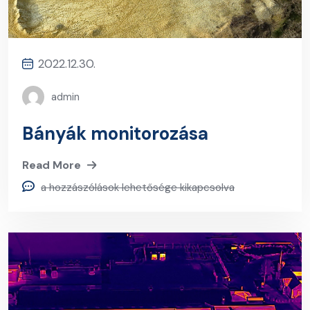
2022.12.30.
admin
Bányák monitorozása
Read More
a hozzászólások lehetősége kikapcsolva