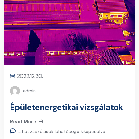
2022.12.30.
admin
Épületenergetikai vizsgálatok
Read More
a hozzászólások lehetősége kikapcsolva