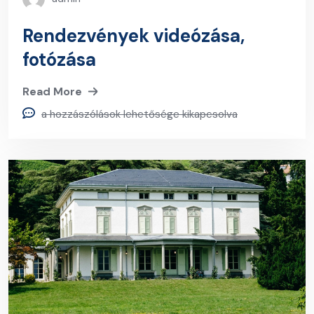
Rendezvények videózása,
fotózása
Read More
a hozzászólások lehetősége kikapcsolva