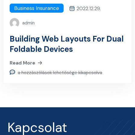
Business Insurance
2022.12.29.
admin
Building Web Layouts For Dual
Foldable Devices
Read More
a hozzászólások lehetősége kikapcsolva
Kapcsolat