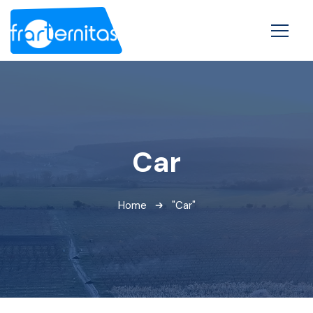
Car
Home
"Car"