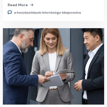
Read More
a hozzászólások lehetősége kikapcsolva