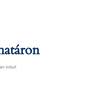
határon
an indul!