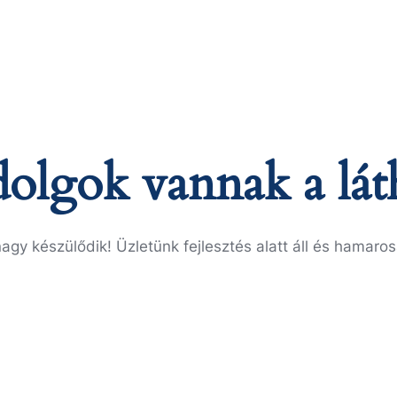
olgok vannak a lát
agy készülődik! Üzletünk fejlesztés alatt áll és hamaros