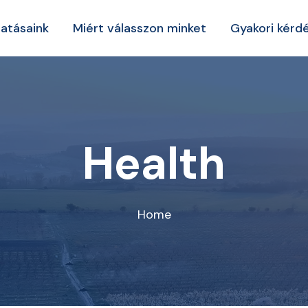
tatásaink
Miért válasszon minket
Gyakori kérd
Health
Home