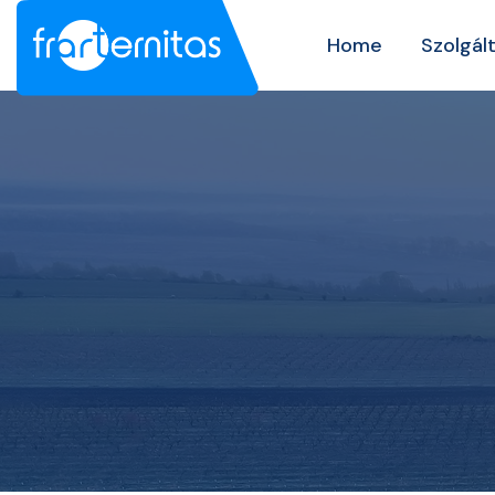
Home
Szolgál