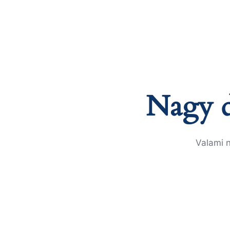
Nagy d
Valami n