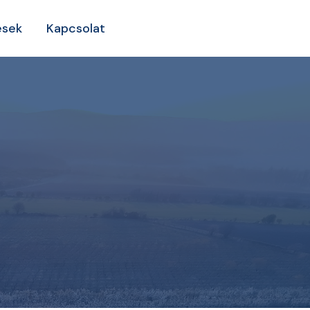
ések
Kapcsolat