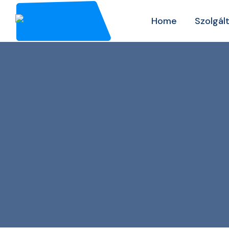
Home
Szolgál