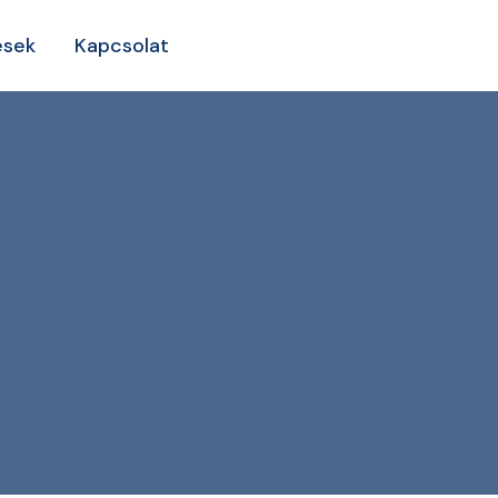
ések
Kapcsolat