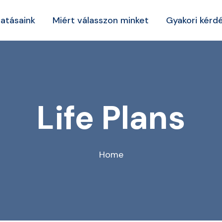
tatásaink
Miért válasszon minket
Gyakori kérd
Life Plans
Home