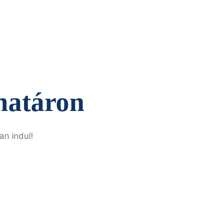
határon
an indul!