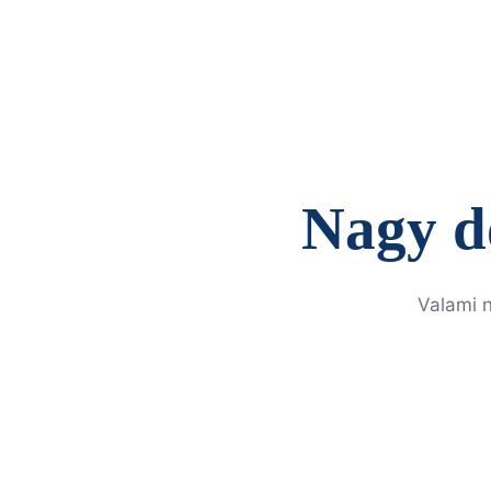
Nagy d
Valami n