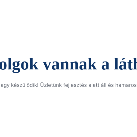
olgok vannak a lát
agy készülődik! Üzletünk fejlesztés alatt áll és hamaros