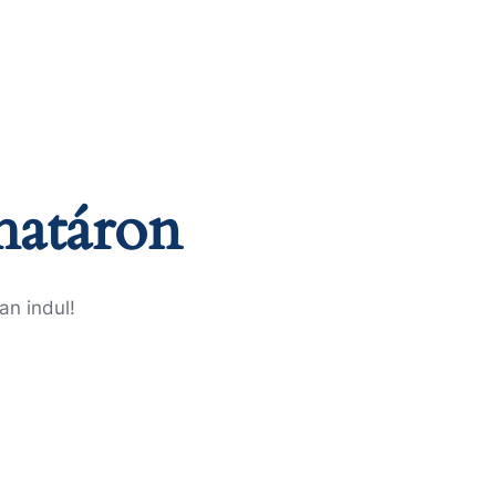
határon
an indul!