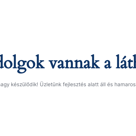
olgok vannak a lát
agy készülődik! Üzletünk fejlesztés alatt áll és hamaros