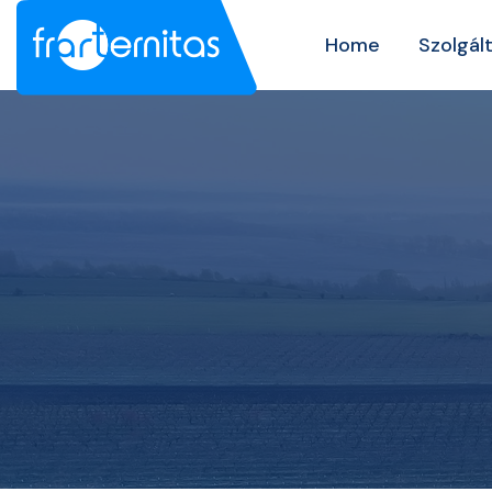
Home
Szolgál