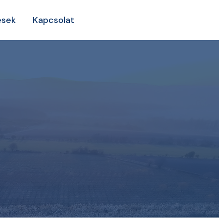
ések
Kapcsolat