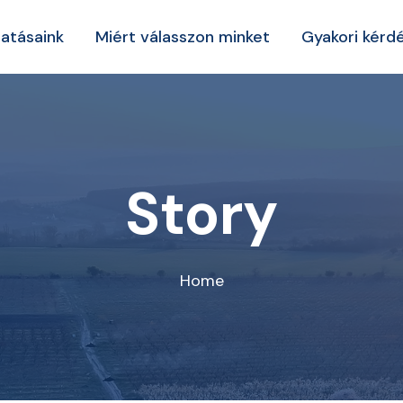
tatásaink
Miért válasszon minket
Gyakori kérd
Story
Home