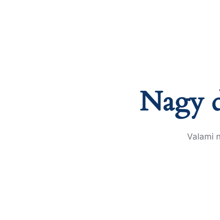
Nagy d
Valami n