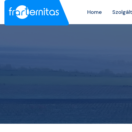
Home
Szolgál