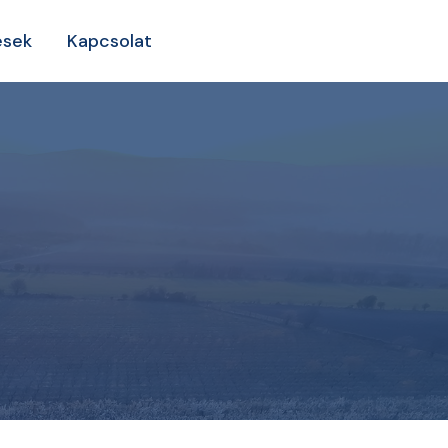
ések
Kapcsolat