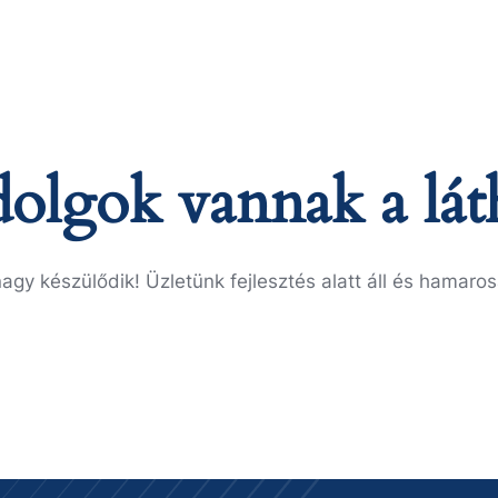
olgok vannak a lát
agy készülődik! Üzletünk fejlesztés alatt áll és hamaros