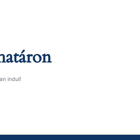
határon
an indul!