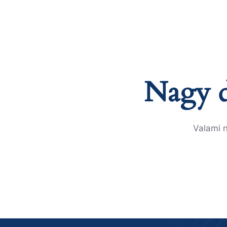
Nagy d
Valami n