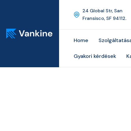
24 Global Str, San
Fransisco, SF 94112.
Home
Szolgáltatás
Gyakori kérdések
K