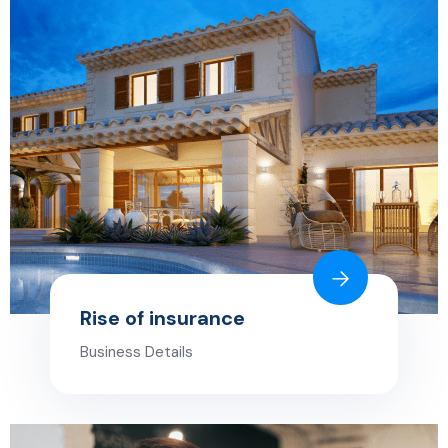
Rise of insurance
Business Details