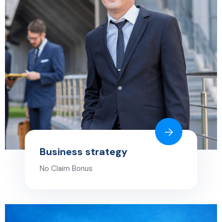
Business strategy
No Claim Bonus