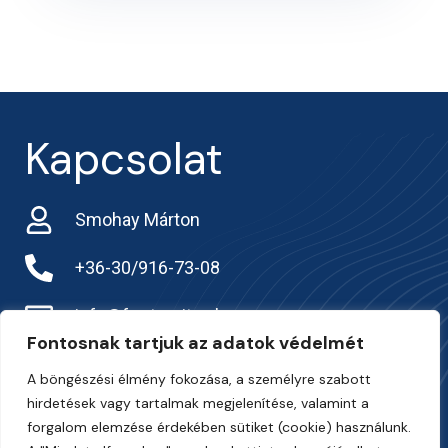
Kapcsolat
Smohay Márton
+36-30/916-73-08
info@frarternitas.hu
Fontosnak tartjuk az adatok védelmét
preciziosgazda.hu
A böngészési élmény fokozása, a személyre szabott
hirdetések vagy tartalmak megjelenítése, valamint a
forgalom elemzése érdekében sütiket (cookie) használunk.