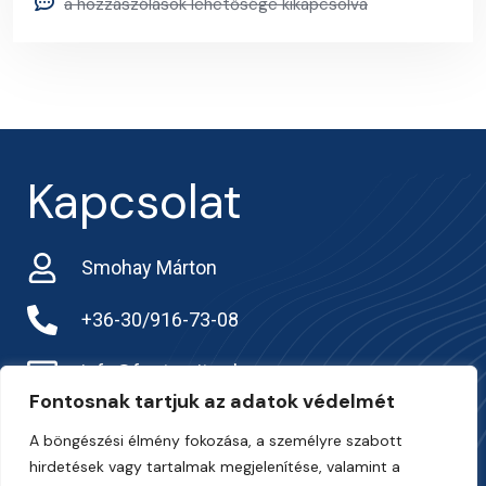
a hozzászólások lehetősége kikapcsolva
Kapcsolat
Smohay Márton
+36-30/916-73-08
info@frarternitas.hu
Fontosnak tartjuk az adatok védelmét
preciziosgazda.hu
A böngészési élmény fokozása, a személyre szabott
hirdetések vagy tartalmak megjelenítése, valamint a