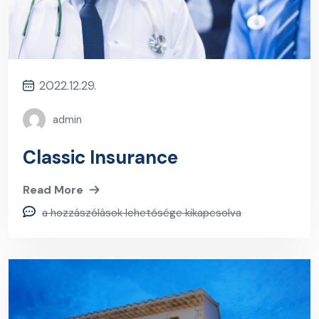
2022.12.29.
admin
Classic Insurance
Read More
a hozzászólások lehetősége kikapcsolva