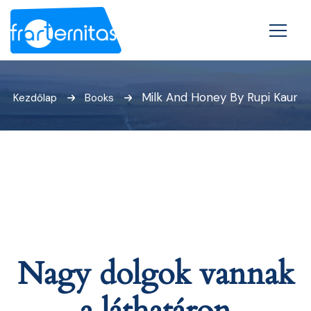
Milk And Honey By Rupi Kaur
Kezdőlap
Books
Nagy dolgok vannak
a láthatáron