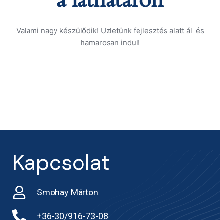
Valami nagy készülődik! Üzletünk fejlesztés alatt áll és
hamarosan indul!
Kapcsolat
Smohay Márton
+36-30/916-73-08